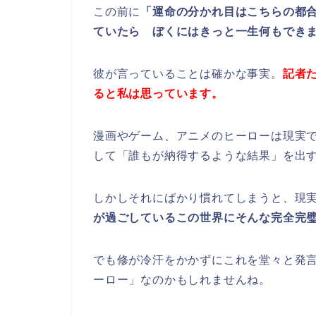
この前に
「運命の分かれ目はこちらの都
ていたら ぼくにはきっと一生何もでき
彼が言っていることは確かな事実。
記者
ると私は思っています。
漫画やゲーム、アニメのヒーローは現実
して「誰もが納得するような結果」を出
しかしそれにばかり慣れてしまうと、現
が過ごしているこの世界にそんな完全完
でも修が冷汗をかかずにこれを堂々と発
ーロー」なのかもしれませんね。