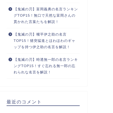
【鬼滅の刃】富岡義勇の名言ランキン
グTOP15！無口で天然な富岡さんの
貫かれた言葉たちを解説！
【鬼滅の刃】嘴平伊之助の名言
TOP15！猪突猛進とほわほわのギャ
ップを持つ伊之助の名言を解説！
【鬼滅の刃】時透無一郎の名言ランキ
ングTOP15！すぐ忘れる無一郎の忘
れられな名言を解説！
最近のコメント