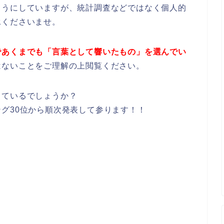
ようにしていますが、統計調査などではなく個人的
承くださいませ。
であくまでも「言葉として響いたもの」を選んでい
はないことをご理解の上閲覧ください。
しているでしょうか？
グ30位から順次発表して参ります！！