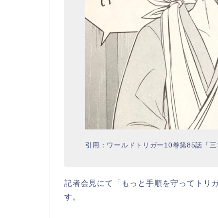
引用：ワールドトリガー10巻第85話「
記者会見にて「もっと手順を守ってトリ
す。