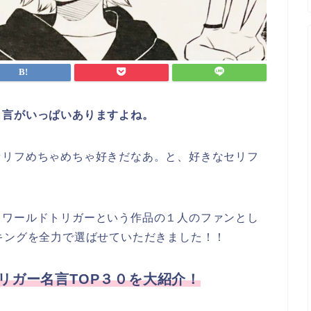
名言がいっぱいありますよね。
セリフめちゃめちゃ好きだなあ。と、好きなセリフ
！ワールドトリガーという作品の１人のファンとし
キングを全力で選ばせていただきました！！
リガー名言TOP３０を大紹介！