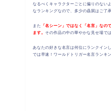
なるべくキャラクターごとに偏りのない
なランキングなので、多少の贔屓はご了
また
「名シーン」ではなく「名言」なの
ます。
その作品の中の華やかな見せ場で
あなたの好きな名言は何位にランクイン
では早速！ワールドトリガー名言ランキン