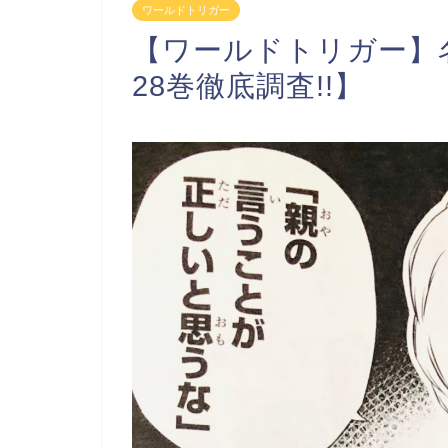
ワールドトリガー
【ワールドトリガー】名
28巻徹底調査!!】