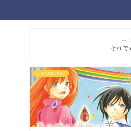
― 
それで
それでも世界は美しい