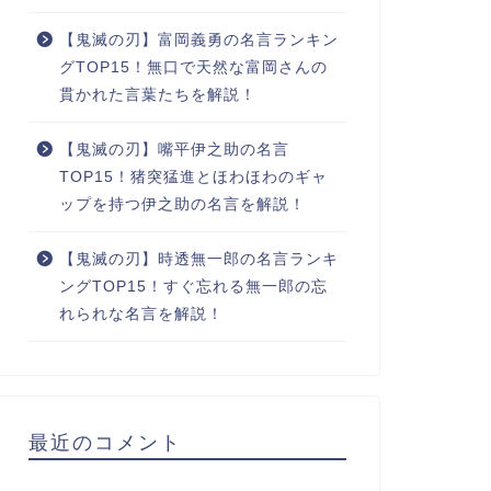
【鬼滅の刃】富岡義勇の名言ランキン
グTOP15！無口で天然な富岡さんの
貫かれた言葉たちを解説！
【鬼滅の刃】嘴平伊之助の名言
TOP15！猪突猛進とほわほわのギャ
ップを持つ伊之助の名言を解説！
【鬼滅の刃】時透無一郎の名言ランキ
ングTOP15！すぐ忘れる無一郎の忘
れられな名言を解説！
最近のコメント