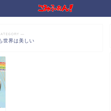
CATEGORY ―
も世界は美しい