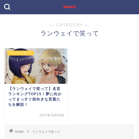
― CATEGORY ―
ランウェイで笑って
ランウェイで笑って
【ランウェイで笑って】名言
ランキングTOP15！夢に向か
ってまっすぐ前向きな言葉た
ちを解説！
2021年10月10日
HOME
ランウェイで笑って